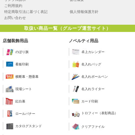
ご利用規約
特定商取引法に基づく表記
個人情報保護方針
お問い合わせ
取扱い商品一覧（グループ運営サイト）
店舗装飾用品
ノベルティ用品
のぼり旗
卓上カレンダー
看板印刷
名入れバッグ
横断幕・懸垂幕
名入れボールペン
現場シート
名入れライター
紅白幕
カード印刷
トロフィー（表彰商品）
ロールバナー
カタログスタンド
クリアファイル