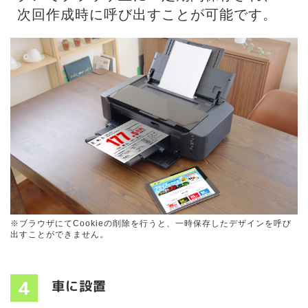
次回作成時に呼び出すことが可能です。
※ブラウザにてCookieの削除を行うと、一時保存したデザインを呼び
出すことができません。
4
車に設置