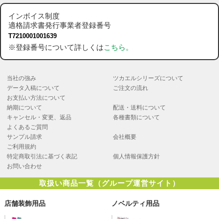
インボイス制度
適格請求書発行事業者登録番号
T7210001001639
※登録番号について詳しくは
こちら。
当社の強み
ツカエルシリーズについて
データ入稿について
ご注文の流れ
お支払い方法について
納期について
配送・送料について
キャンセル・変更、返品
各種書類について
よくあるご質問
サンプル請求
会社概要
ご利用規約
特定商取引法に基づく表記
個人情報保護方針
お問い合わせ
取扱い商品一覧（グループ運営サイト）
店舗装飾用品
ノベルティ用品