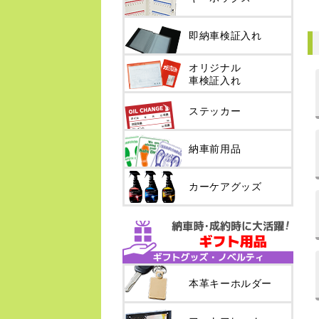
即納車検証入れ
オリジナル
車検証入れ
ステッカー
納車前用品
カーケアグッズ
本革キーホルダー