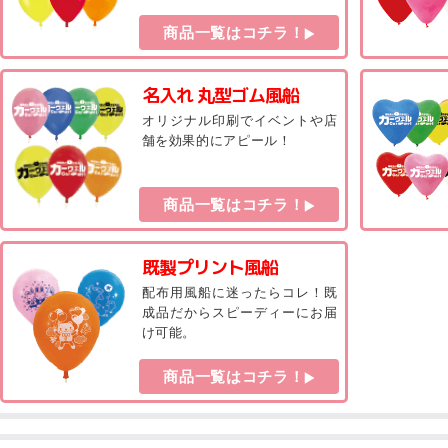
商品一覧はコチラ！
名入れ 丸型ゴム風船
オリジナル印刷でイベントや店
舗を効果的にアピール！
商品一覧はコチラ！
既製プリント風船
配布用風船に迷ったらコレ！既
成品だからスピーディーにお届
け可能。
商品一覧はコチラ！