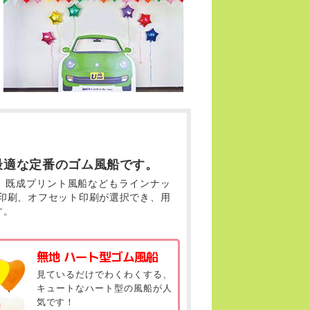
最適な定番のゴム風船です。
、既成プリント風船などもラインナッ
ク印刷、オフセット印刷が選択でき、用
す。
無地 ハート型ゴム風船
見ているだけでわくわくする、
キュートなハート型の風船が人
気です！