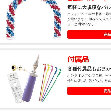
気軽に大規模なバ
エントランス等の装飾に最
が違います！ 組み立て式で
ること間違いなし！
商品
付属品
各種付属品もおま
ハンドポンプやプラ棒、ペ
便利に楽しんでいただくた
商品