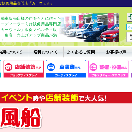
け販促用品専門店「カーウェル」
自動車販売店様の声をもとに作った
カーディーラー向け販促用品専門店
「カーウェル」販促ノベルティ販
売 集客・売上げアップ商品が満
載！
納期について
送料について
よくあるご質問
お客様の声