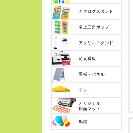
カタログスタンド
卓上三角ポップ
アクリルスタンド
足元看板
看板・パネル
テント
オリジナル
床面マット
風船