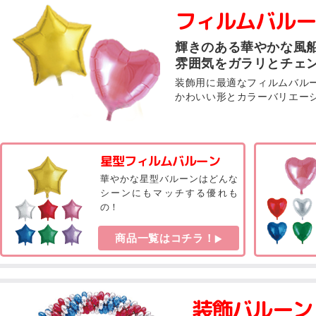
フィルムバルー
輝きのある華やかな風
雰囲気をガラリとチェ
装飾用に最適なフィルムバル
かわいい形とカラーバリエー
星型フィルムバルーン
華やかな星型バルーンはどんな
シーンにもマッチする優れも
の！
商品一覧はコチラ！
装飾バルーン