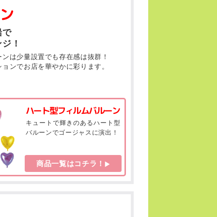
ン
船で
ンジ！
ーンは少量設置でも存在感は抜群！
ションでお店を華やかに彩ります。
ハート型フィルムバルーン
キュートで輝きのあるハート型
バルーンでゴージャスに演出！
商品一覧はコチラ！