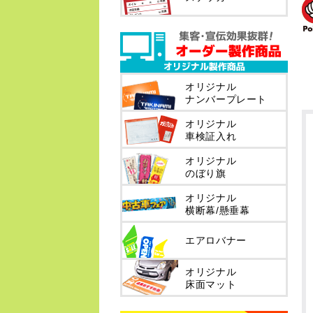
オリジナル
ナンバープレート
オリジナル
車検証入れ
オリジナル
のぼり旗
オリジナル
横断幕/懸垂幕
エアロバナー
オリジナル
床面マット