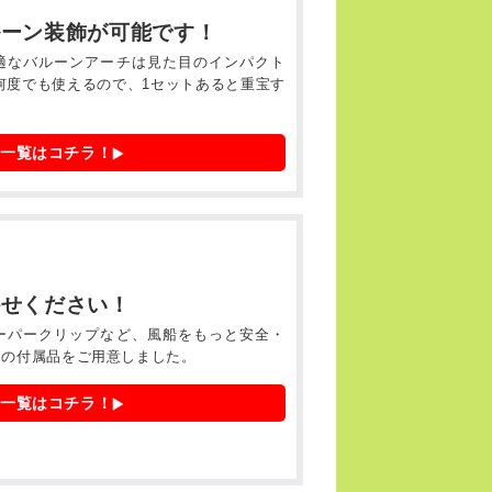
ルーン装飾が可能です！
適なバルーンアーチは見た目のインパクト
何度でも使えるので、1セットあると重宝す
一覧はコチラ！
かせください！
ーパークリップなど、風船をもっと安全・
めの付属品をご用意しました。
一覧はコチラ！